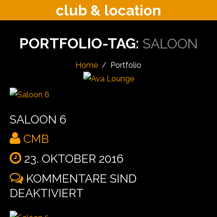
club & location
PORTFOLIO-TAG:
SALOON
Home
Portfolio
SALOON 6
CMB
23. OKTOBER 2016
KOMMENTARE SIND
DEAKTIVIERT